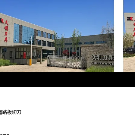
刷電路板切刀