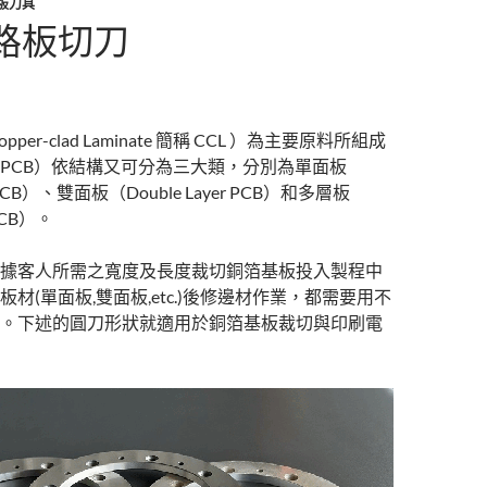
板刀具
路板切刀
per-clad Laminate 簡稱 CCL ）為主要原料所組成
PCB）依結構又可分為三大類，分別為單面板
er PCB）、雙面板（Double Layer PCB）和多層板
 PCB）。
據客人所需之寬度及長度裁切銅箔基板投入製程中
材(單面板,雙面板,etc.)後修邊材作業，都需要用不
。下述的圓刀形狀就適用於銅箔基板裁切與印刷電