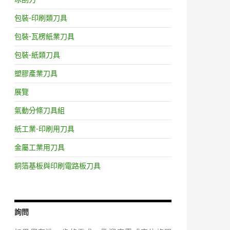
包裝-印刷類刀具
包裝-瓦楞紙業刀具
包裝-紙類刀具
塑膠產業刀具
展覽
氣動分條刀具組
紙工業-印刷用刀具
金屬工業用刀具
銅箔基板與印刷電路板刀具
詢問