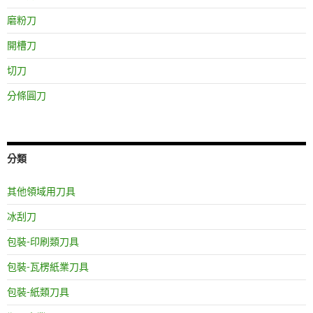
磨粉刀
開槽刀
切刀
分條圓刀
分類
其他領域用刀具
冰刮刀
包裝-印刷類刀具
包裝-瓦楞紙業刀具
包裝-紙類刀具