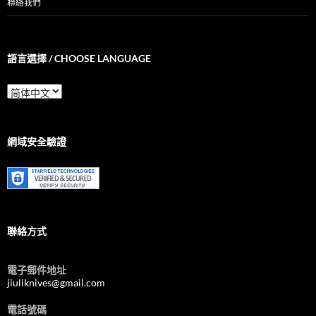
聯絡我們
語言選擇 / CHOOSE LANGUAGE
語
言
選
擇
/
網域安全驗證
Choose
Language
聯絡方式
電子郵件地址
jiuliknives@gmail.com
電話號碼