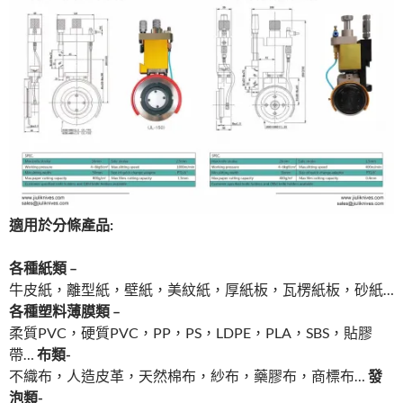
適用於分條產品:
各種紙類 –
牛皮紙，離型紙，壁紙，美紋紙，厚紙板，瓦楞紙板，砂紙…
各種塑料薄膜類 –
柔質PVC，硬質PVC，PP，PS，LDPE，PLA，SBS，貼膠
帶…
布類-
不織布，人造皮革，天然棉布，紗布，藥膠布，商標布…
發
泡類-