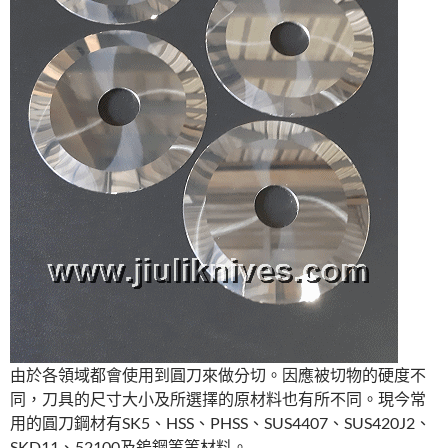
由於各領域都會使用到圓刀來做分切。因應被切物的硬度不
同，刀具的尺寸大小及所選擇的原材料也有所不同。現今常
用的圓刀鋼材有SK5、HSS、PHSS、SUS4407、SUS420J2、
SKD11、52100及鎢鋼等等材料。