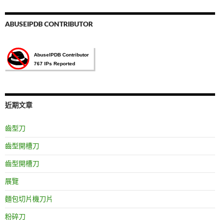
鍵
字:
ABUSEIPDB CONTRIBUTOR
近期文章
齒型刀
齒型開槽刀
齒型開槽刀
展覽
麵包切片機刀片
粉碎刀