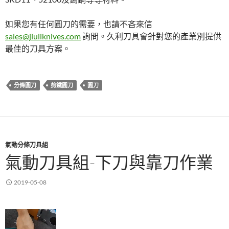
如果您有任何圓刀的需要，也請不吝來信
sales@jiuliknives.com
詢問。久利刀具會針對您的產業別提供
最佳的刀具方案。
分條圓刀
剪鐵圓刀
圓刀
氣動分條刀具組
氣動刀具組-下刀與靠刀作業
2019-05-08
視
訊