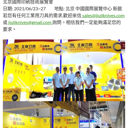
北京國際印刷技術展覽會
日期: 2021/06/23~27 地點: 北京 中國國際展覽中心 新館
若您有任何工業用刀具的需求,歡迎來信
sales@jiuliknives.com
或
jiuliknives@gmail.com
詢問。相信我們一定能夠滿足您的
要求。