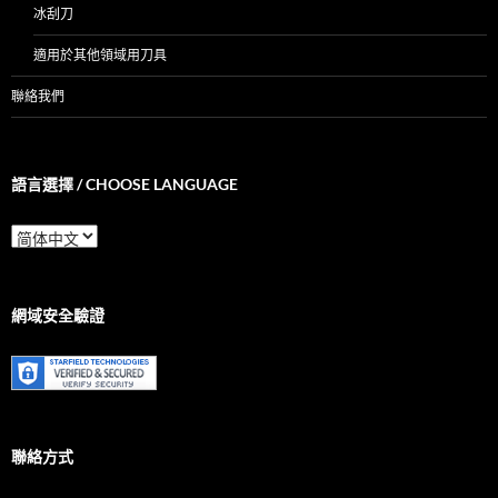
冰刮刀
適用於其他領域用刀具
聯絡我們
語言選擇 / CHOOSE LANGUAGE
語
言
選
擇
/
網域安全驗證
Choose
Language
聯絡方式