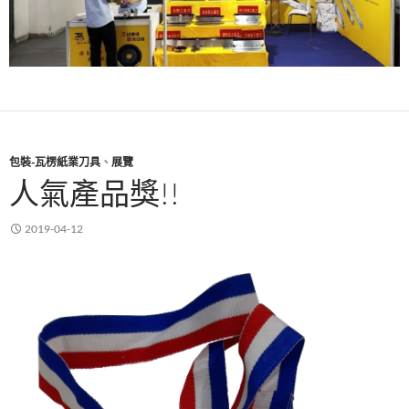
包裝-瓦楞紙業刀具
、
展覽
人氣產品獎!!
2019-04-12