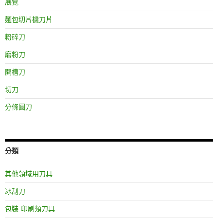
展覽
麵包切片機刀片
粉碎刀
磨粉刀
開槽刀
切刀
分條圓刀
分類
其他領域用刀具
冰刮刀
包裝-印刷類刀具