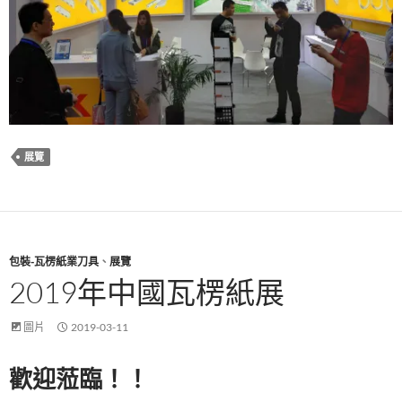
展覽
包裝-瓦楞紙業刀具
、
展覽
2019年中國瓦楞紙展
圖片
2019-03-11
歡迎蒞臨！！