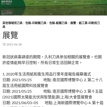
其他領域用刀具
、
包裝-印刷類刀具
、
包裝-紙類刀具
、
展覽
、
紙工業-印刷用刀
具
展覽
2021-06-28
新冠狀病毒肆虐的期間，久利刀具參加相關的展覽會。也期
許疫情能夠早日控制，所有日常生活回歸正常。
1. 2020年生活用紙和衛生用品行業年度報告揭幕儀式
日期: 2021/05/25 地點: 南京國際博覽中心 2. 第二十八
屆生活用紙國際科技展覽會
日期: 2021/05/25 地點: 南京國際博覽中心 3. 第十五屆
(2021)國際太陽能光伏與智慧能源(上海)大會暨展覽會
日期: 2021/06/03~05 地點:上海新國際博覽中心 4. 第十屆