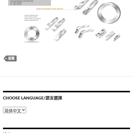
展覽
CHOOSE LANGUAGE/語言選擇
Choose
Language/
語
言
選