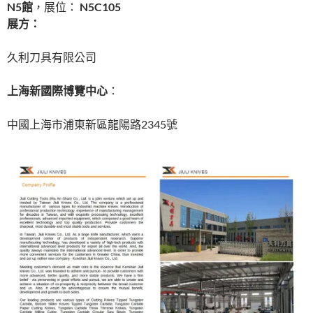
N5館
，展位：
N5C105
展方：
久利刀具有限公司
上海新國際
博覽中心
：
中國上海市浦東新區龍陽路2345號