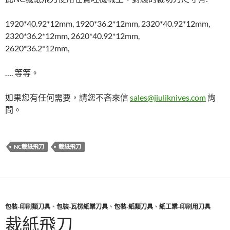
1920*40.92*12mm, 1920*36.2*12mm, 2320*40.92*12mm,
2320*36.2*12mm, 2620*40.92*12mm,
2620*36.2*12mm,
…. 等等。
如果您有任何需要，請您不吝來信
sales@jiuliknives.com
詢
問。
NC裁紙飛刀
裁紙飛刀
包裝-印刷類刀具
、
包裝-瓦楞紙業刀具
、
包裝-紙類刀具
、
紙工業-印刷用刀具
裁紙飛刀