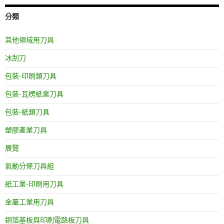
分類
其他領域用刀具
冰刮刀
包裝-印刷類刀具
包裝-瓦楞紙業刀具
包裝-紙類刀具
塑膠產業刀具
展覽
氣動分條刀具組
紙工業-印刷用刀具
金屬工業用刀具
銅箔基板與印刷電路板刀具