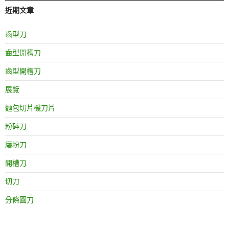
近期文章
齒型刀
齒型開槽刀
齒型開槽刀
展覽
麵包切片機刀片
粉碎刀
磨粉刀
開槽刀
切刀
分條圓刀