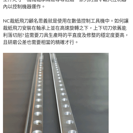
內以控制機器運作。
NC裁紙飛刀顧名思義就是使用在數值控制工具機中。如何讓
裁紙飛刀安裝在軸承上並在高速旋轉之下，上下切刀依舊能
利落切削? 這需要刀具生產時的平直度及修整的穩定度要高，
且研磨公差也需要相當的精確才行。