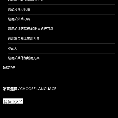
氣動分條刀具組
適用於紙業刀具
適用於銅箔基板/印刷電路板刀具
適用於金屬工業用刀具
冰刮刀
適用於其他領域用刀具
聯絡我們
語言選擇 / CHOOSE LANGUAGE
語
言
選
擇