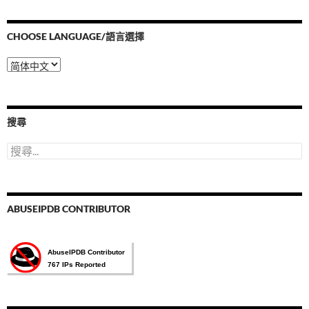
CHOOSE LANGUAGE/語言選擇
Choose
Language/
語
言
選
搜尋
擇
搜
尋
關
鍵
字:
ABUSEIPDB CONTRIBUTOR