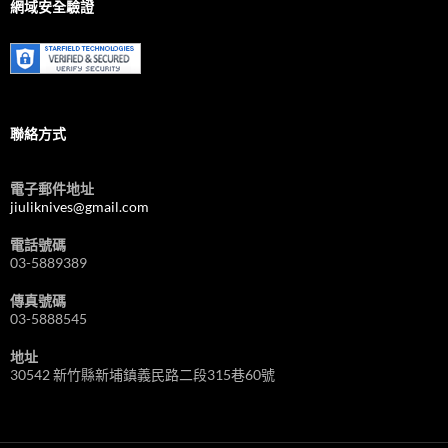
/
網域安全驗證
Choose
Language
聯絡方式
電子郵件地址
jiuliknives@gmail.com
電話號碼
03-5889389
傳真號碼
03-5888545
地址
30542 新竹縣新埔鎮義民路二段315巷60號