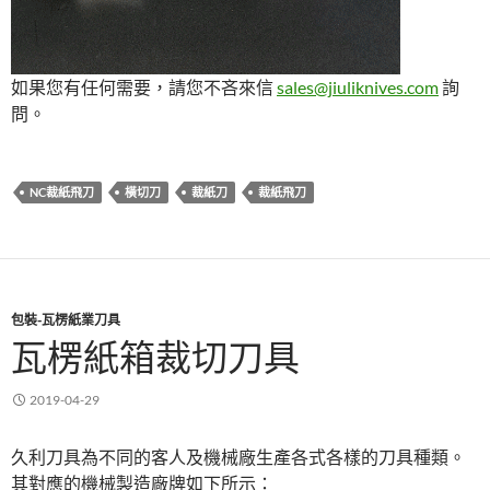
如果您有任何需要，請您不吝來信
sales@jiuliknives.com
詢
問。
NC裁紙飛刀
橫切刀
裁紙刀
裁紙飛刀
包裝-瓦楞紙業刀具
瓦楞紙箱裁切刀具
2019-04-29
久利刀具為不同的客人及機械廠生產各式各樣的刀具種類。
其對應的機械製造廠牌如下所示：