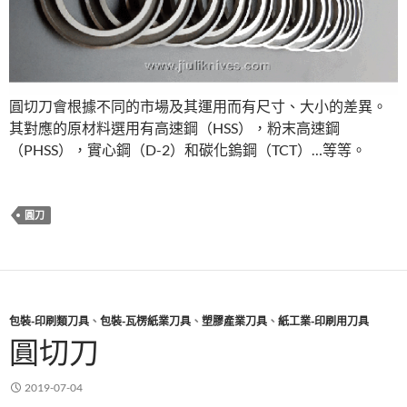
圓切刀會根據不同的市場及其運用而有尺寸、大小的差異。
其對應的原材料選用有高速鋼（HSS），粉末高速鋼
（PHSS），實心鋼（D-2）和碳化鎢鋼（TCT）…等等。
圓刀
包裝-印刷類刀具
、
包裝-瓦楞紙業刀具
、
塑膠產業刀具
、
紙工業-印刷用刀具
圓切刀
2019-07-04