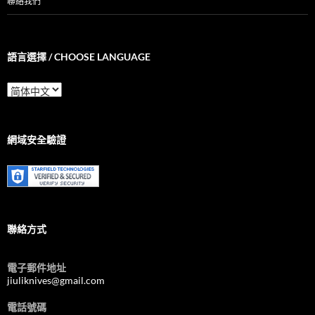
聯絡我們
語言選擇 / CHOOSE LANGUAGE
語
言
選
擇
/
網域安全驗證
Choose
Language
聯絡方式
電子郵件地址
jiuliknives@gmail.com
電話號碼