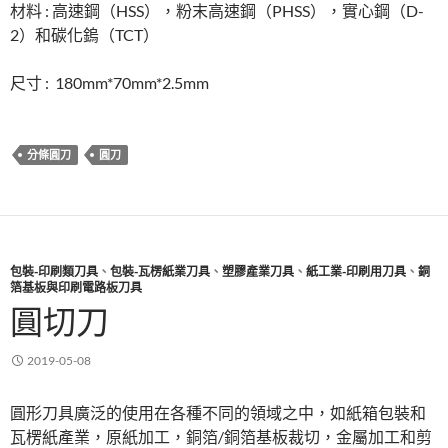
材料 : 高速鋼（HSS），粉末高速鋼（PHSS），實心鋼（D-
2）和碳化鎢（TCT）
尺寸 : 180mm*70mm*2.5mm
分條圓刀
圓刀
包裝-印刷類刀具
、
包裝-瓦楞紙業刀具
、
塑膠產業刀具
、
紙工業-印刷用刀具
、
銅
箔基板與印刷電路板刀具
圓切刀
2019-05-08
圓形刀具廣泛的使用在各種不同的領域之中，如紙箱包裝和
瓦楞紙產業，原紙加工，銅箔/銅箔基板裁切，金屬加工和剪