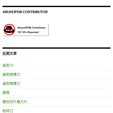
鍵
字:
ABUSEIPDB CONTRIBUTOR
近期文章
齒型刀
齒型開槽刀
齒型開槽刀
展覽
麵包切片機刀片
粉碎刀