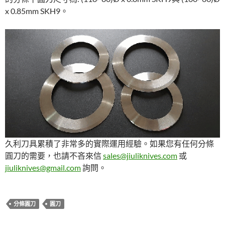
x 0.85mm SKH9。
久利刀具累積了非常多的實際運用經驗。如果您有任何分條
圓刀的需要，也請不吝來信
sales@jiuliknives.com
或
jiuliknives@gmail.com
詢問。
分條圓刀
圓刀