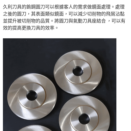
久利刀具的鎢鋼圓刀可以根據客人的需求做鏡面處理。處理
之後的圓刀，其表面類似鏡面，可以減少切削物的飛屑沾黏
並提升被切削物的品質。將圓刀與氣動刀具座結合 ，可以有
效的提高更換刀具的效率。