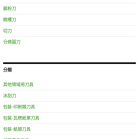
磨粉刀
開槽刀
切刀
分條圓刀
分類
其他領域用刀具
冰刮刀
包裝-印刷類刀具
包裝-瓦楞紙業刀具
包裝-紙類刀具