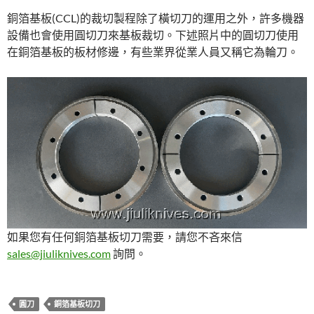
銅箔基板(CCL)的裁切製程除了橫切刀的運用之外，許多機器
設備也會使用圓切刀來基板裁切。下述照片中的圓切刀使用
在銅箔基板的板材修邊，有些業界從業人員又稱它為輪刀。
如果您有任何銅箔基板切刀需要，請您不吝來信
sales@jiuliknives.com
詢問。
圓刀
銅箔基板切刀