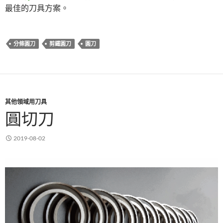
最佳的刀具方案。
分條圓刀
剪鐵圓刀
圓刀
其他領域用刀具
圓切刀
2019-08-02