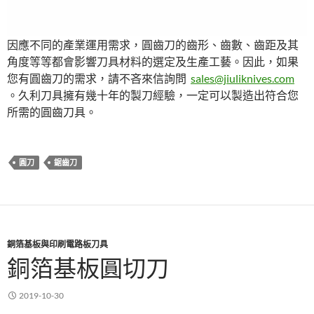
因應不同的產業運用需求，圓齒刀的齒形、齒數、齒距及其
角度等等都會影響刀具材料的選定及生產工藝。因此，如果
您有圓齒刀的需求，請不吝來信詢問
sales@jiuliknives.com
。久利刀具擁有幾十年的製刀經驗，一定可以製造出符合您
所需的圓齒刀具。
圓刀
鋸齒刀
銅箔基板與印刷電路板刀具
銅箔基板圓切刀
2019-10-30