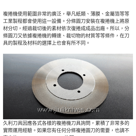
複捲機使用範圍非常的廣泛，舉凡紙類、薄膜、金屬箔等等
工業製程都會使用這一設備。分條圓刀安裝在複捲機上將原
材分切，經過裁切後的素材依次復捲成成品出廠。所以，分
條圓刀又依據複捲機的轉速、裁切物的材質等等條件，在刀
具的製程及材料的選擇上也會有所不同。
久利刀具因應各式各樣的複捲機刀具詢問，累積了非常多的
實際運用經驗。如果您有任何分條複捲圓刀的需要，也請不