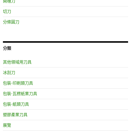
開槽刀
切刀
分條圓刀
分類
其他領域用刀具
冰刮刀
包裝-印刷類刀具
包裝-瓦楞紙業刀具
包裝-紙類刀具
塑膠產業刀具
展覽