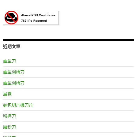
近期文章
齒型刀
齒型開槽刀
齒型開槽刀
展覽
麵包切片機刀片
粉碎刀
磨粉刀