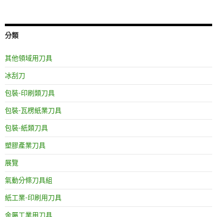
分類
其他領域用刀具
冰刮刀
包裝-印刷類刀具
包裝-瓦楞紙業刀具
包裝-紙類刀具
塑膠產業刀具
展覽
氣動分條刀具組
紙工業-印刷用刀具
金屬工業用刀具