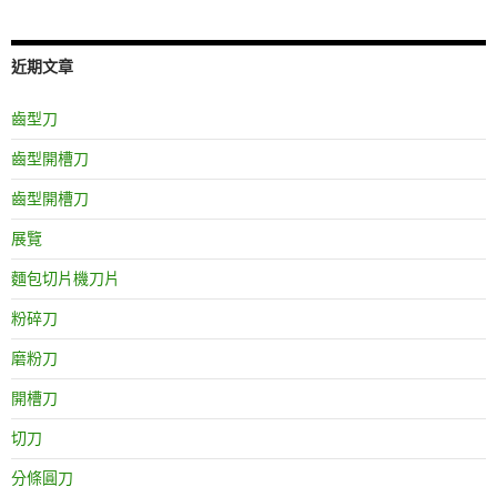
近期文章
齒型刀
齒型開槽刀
齒型開槽刀
展覽
麵包切片機刀片
粉碎刀
磨粉刀
開槽刀
切刀
分條圓刀