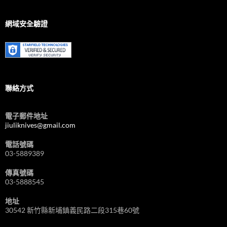
選
擇
/
網域安全驗證
Choose
Language
聯絡方式
電子郵件地址
jiuliknives@gmail.com
電話號碼
03-5889389
傳真號碼
03-5888545
地址
30542 新竹縣新埔鎮義民路二段315巷60號