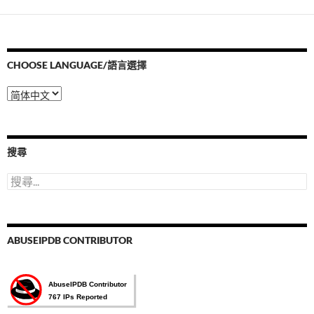
CHOOSE LANGUAGE/語言選擇
Choose
Language/
語
言
選
搜尋
擇
搜
尋
關
鍵
字:
ABUSEIPDB CONTRIBUTOR