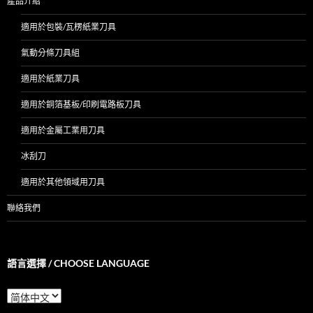
產品介紹
適用於包裝/瓦楞紙業刀具
氣動分條刀具組
適用於紙業刀具
適用於銅箔基板/印刷電路板刀具
適用於金屬工業用刀具
冰刮刀
適用於其他領域用刀具
聯絡我們
語言選擇 / CHOOSE LANGUAGE
語
言