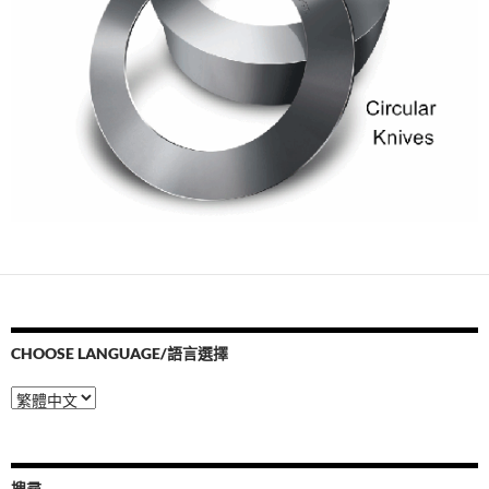
CHOOSE LANGUAGE/語言選擇
Choose
Language/
語
言
選
搜尋