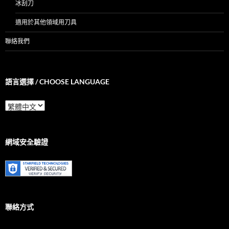
冰刮刀
適用於其他領域用刀具
聯絡我們
語言選擇 / CHOOSE LANGUAGE
語
言
選
擇
/
網域安全驗證
Choose
Language
聯絡方式