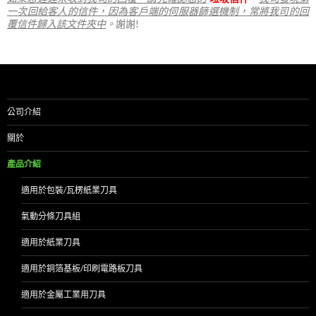
一次回給客人的信件，因為客戶端的伺服器篩選機制，常將我司的回
覆信件歸入該文件夾中
。
謝謝!
公司介紹
關於
產品介紹
適用於包裝/瓦楞紙業刀具
氣動分條刀具組
適用於紙業刀具
適用於銅箔基板/印刷電路板刀具
適用於金屬工業用刀具