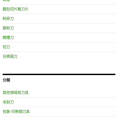
麵包切片機刀片
粉碎刀
磨粉刀
開槽刀
切刀
分條圓刀
分類
其他領域用刀具
冰刮刀
包裝-印刷類刀具