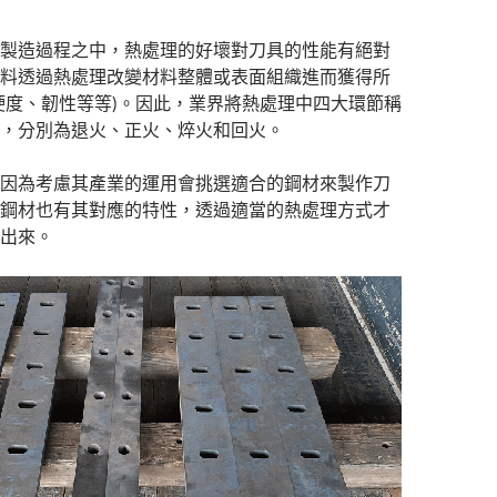
製造過程之中，熱處理的好壞對刀具的性能有絕對
料透過熱處理改變材料整體或表面組織進而獲得所
硬度、韌性等等)。因此，業界將熱處理中四大環節稱
，分別為退火、正火、焠火和回火。
因為考慮其產業的運用會挑選適合的鋼材來製作刀
鋼材也有其對應的特性，透過適當的熱處理方式才
出來。