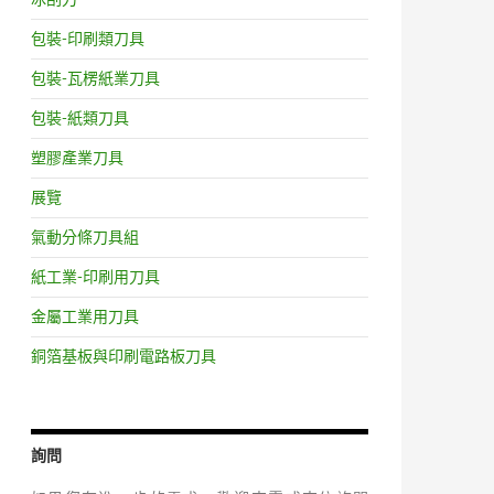
包裝-印刷類刀具
包裝-瓦楞紙業刀具
包裝-紙類刀具
塑膠產業刀具
展覽
氣動分條刀具組
紙工業-印刷用刀具
金屬工業用刀具
銅箔基板與印刷電路板刀具
詢問