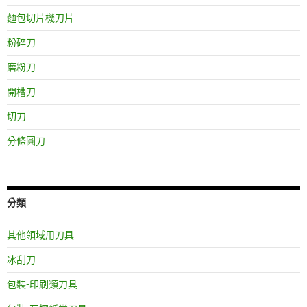
麵包切片機刀片
粉碎刀
磨粉刀
開槽刀
切刀
分條圓刀
分類
其他領域用刀具
冰刮刀
包裝-印刷類刀具