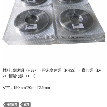
材料 : 高速鋼（HSS），粉末高速鋼（PHSS），實心鋼（D-
2）和碳化鎢（TCT）
尺寸 : 180mm*70mm*2.5mm
分條圓刀
圓刀