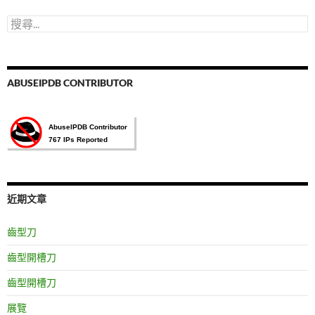
搜
尋
關
鍵
字:
ABUSEIPDB CONTRIBUTOR
近期文章
齒型刀
齒型開槽刀
齒型開槽刀
展覽