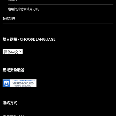
適用於其他領域用刀具
聯絡我們
語言選擇 / CHOOSE LANGUAGE
語
言
選
擇
/
網域安全驗證
Choose
Language
聯絡方式