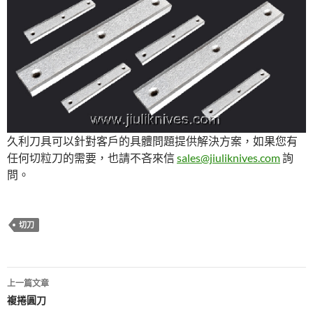
久利刀具可以針對客戶的具體問題提供解決方案，如果您有
任何切粒刀的需要，也請不吝來信
sales@jiuliknives.com
詢
問。
切刀
文
上一篇文章
章
複捲圓刀