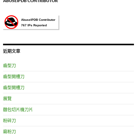
ABUSEIPDB CONTRIBUTOR
近期文章
齒型刀
齒型開槽刀
齒型開槽刀
展覽
麵包切片機刀片
粉碎刀
磨粉刀