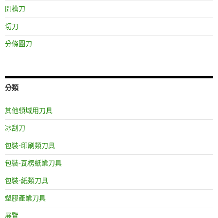
開槽刀
切刀
分條圓刀
分類
其他領域用刀具
冰刮刀
包裝-印刷類刀具
包裝-瓦楞紙業刀具
包裝-紙類刀具
塑膠產業刀具
展覽