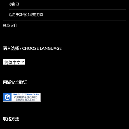
冰刮刀
适用于其他领域用刀具
联络我们
语言选择 / CHOOSE LANGUAGE
语
言
选
择
/
网域安全验证
Choose
Language
联络方法