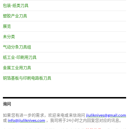
包装-纸类刀具
塑胶产业刀具
展览
未分类
气动分条刀具组
纸工业-印刷用刀具
金属工业用刀具
铜箔基板与印刷电路板刀具
询问
如果您有进一步的需求，欢迎来电或来信询问
jiuliknives@gmail.com
或
info@jiuliknives.com
，我司将于24小时之内回复您对应的讯息。