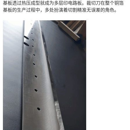
基板透过热压成型就成为多层印电路板。裁切刀在整个铜箔
基板的生产过程中，多处扮演着切割精准无误差的角色。