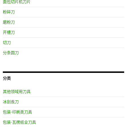
面包切片机刀片
粉碎刀
磨粉刀
开槽刀
切刀
分条圆刀
分类
其他领域用刀具
冰刮長刀
包装-印刷类刀具
包装-瓦楞纸业刀具