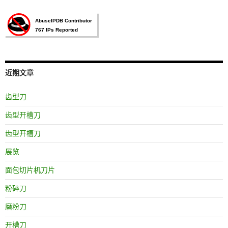
近期文章
齿型刀
齿型开槽刀
齿型开槽刀
展览
面包切片机刀片
粉碎刀
磨粉刀
开槽刀