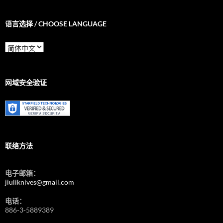
语言选择 / CHOOSE LANGUAGE
语
言
选
择
/
网域安全验证
Choose
Language
联络方法
电子邮箱：
jiuliknives@gmail.com
电话：
886-3-5889389