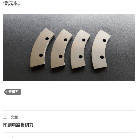
造成本。
开槽刀
文
上一文章
章
印刷电路板切刀
导