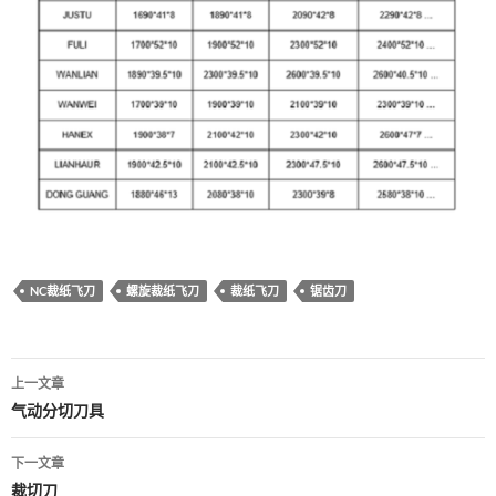
NC裁纸飞刀
螺旋裁纸飞刀
裁纸飞刀
锯齿刀
文
上一文章
章
气动分切刀具
导
下一文章
航
裁切刀