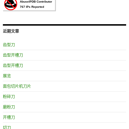
近期文章
齿型刀
齿型开槽刀
齿型开槽刀
展览
面包切片机刀片
粉碎刀
磨粉刀
开槽刀
切刀