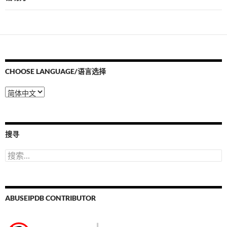
CHOOSE LANGUAGE/语言选择
Choose
Language/
语
言
选
搜寻
择
搜
索：
ABUSEIPDB CONTRIBUTOR