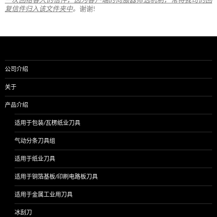
复信件归入该文件夹中
。
谢谢!
公司介绍
关于
产品介绍
适用于包装/瓦楞纸业刀具
气动分条刀具组
适用于纸业刀具
适用于铜箔基板/印刷电路板刀具
适用于金属工业用刀具
冰刮刀