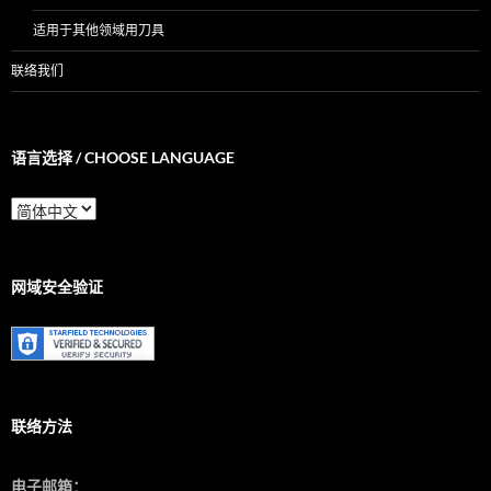
适用于其他领域用刀具
联络我们
语言选择 / CHOOSE LANGUAGE
语
言
选
择
/
网域安全验证
Choose
Language
联络方法
电子邮箱：