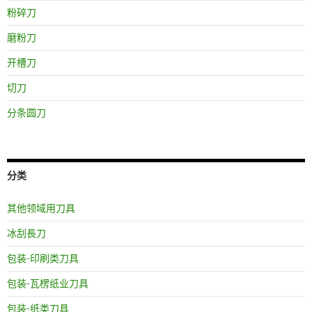
粉碎刀
磨粉刀
开槽刀
切刀
分条圆刀
分类
其他领域用刀具
冰刮長刀
包装-印刷类刀具
包装-瓦楞纸业刀具
包装-纸类刀具