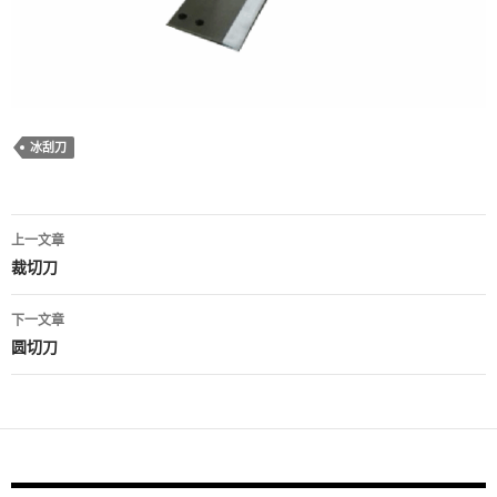
冰刮刀
文
上一文章
章
裁切刀
导
下一文章
航
圆切刀