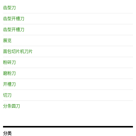
齿型刀
齿型开槽刀
齿型开槽刀
展览
面包切片机刀片
粉碎刀
磨粉刀
开槽刀
切刀
分条圆刀
分类