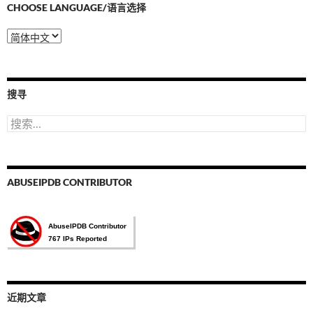
CHOOSE LANGUAGE/语言选择
Choose
Language/
语
言
选
搜寻
择
搜
索：
ABUSEIPDB CONTRIBUTOR
近期文章