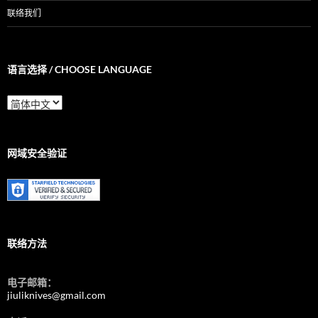
联络我们
语言选择 / CHOOSE LANGUAGE
语
言
选
择
/
网域安全验证
Choose
Language
联络方法
电子邮箱：
jiuliknives@gmail.com