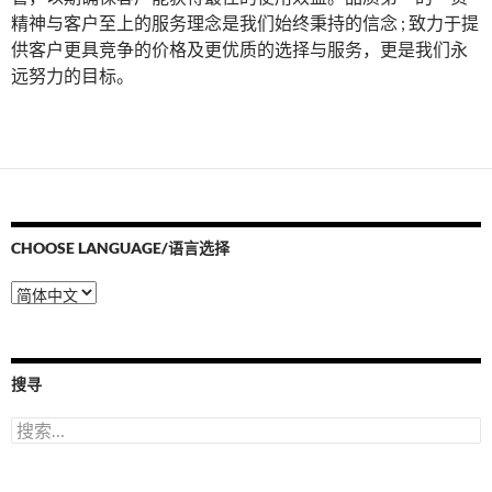
精神与客户至上的服务理念是我们始终秉持的信念 ; 致力于提
供客户更具竞争的价格及更优质的选择与服务，更是我们永
远努力的目标。
CHOOSE LANGUAGE/语言选择
Choose
Language/
语
言
选
搜寻
择
搜
索：