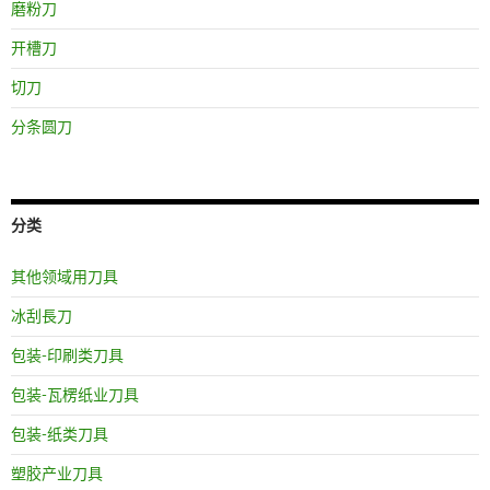
磨粉刀
开槽刀
切刀
分条圆刀
分类
其他领域用刀具
冰刮長刀
包装-印刷类刀具
包装-瓦楞纸业刀具
包装-纸类刀具
塑胶产业刀具